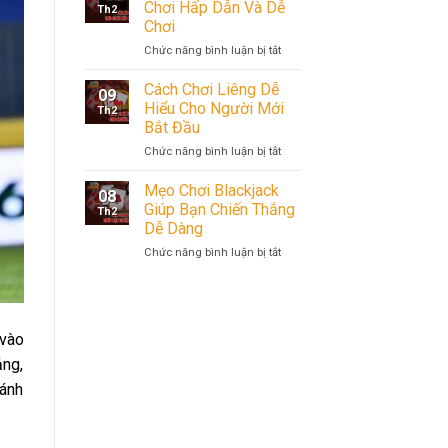
Trong
Chơi Hấp Dẫn Và Dễ
Th2
Gì?
Cá
Chơi
Hướng
Cược
ở
Chức năng bình luận bị tắt
Dẫn
Tài
Toàn
Xỉu
Diện
Cách Chơi Liêng Dễ
09
Online
Tại
Hiểu Cho Người Mới
Th2
–
68
Bắt Đầu
Trò
Game
ở
Chức năng bình luận bị tắt
Chơi
Bài
Cách
Hấp
Chơi
Dẫn
Mẹo Chơi Blackjack
08
Liêng
Và
Giúp Bạn Chiến Thắng
Th2
Dễ
Dễ
Dễ Dàng
Hiểu
Chơi
ở
Chức năng bình luận bị tắt
Cho
Mẹo
Người
Chơi
Mới
Blackjack
Bắt
Giúp
Đầu
Bạn
 vào
Chiến
ảng,
Thắng
ránh
Dễ
Dàng