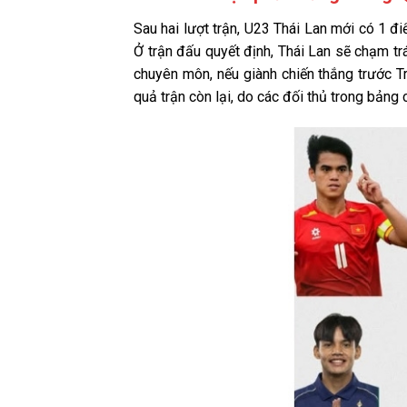
Sau hai lượt trận, U23 Thái Lan mới có 1 đ
Ở trận đấu quyết định, Thái Lan sẽ chạm tr
chuyên môn, nếu giành chiến thắng trước T
quả trận còn lại, do các đối thủ trong bảng c