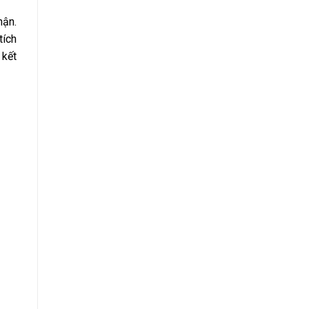
hận.
tích
 kết