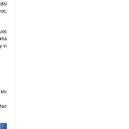
 đối
ược,
rước
 khả
y vì
 khi
 tạo