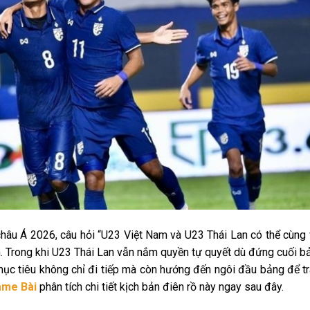
hâu Á 2026, câu hỏi “U23 Việt Nam và U23 Thái Lan có thể cùng
. Trong khi U23 Thái Lan vẫn nắm quyền tự quyết dù đứng cuối b
mục tiêu không chỉ đi tiếp mà còn hướng đến ngôi đầu bảng để t
ame Bài
phân tích chi tiết kịch bản điên rồ này ngay sau đây.