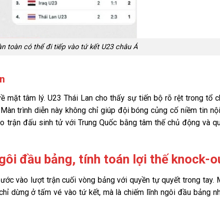
n toàn có thể đi tiếp vào tứ kết U23 châu Á
ần
ề mặt tâm lý. U23 Thái Lan cho thấy sự tiến bộ rõ rệt trong tổ 
. Màn trình diễn này không chỉ giúp đội bóng củng cố niềm tin nội
ào trận đấu sinh tử với Trung Quốc bằng tâm thế chủ động và q
ôi đầu bảng, tính toán lợi thế knock-o
ớc vào lượt trận cuối vòng bảng với quyền tự quyết trong tay.
chỉ dừng ở tấm vé vào tứ kết, mà là chiếm lĩnh ngôi đầu bảng 