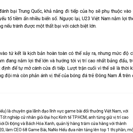
đánh bại Trung Quốc, khả năng đi tiếp của họ sẽ phụ thuộc vào
yếu tố tiềm ẩn nhiều biến số. Ngược lại, U23 Việt Nam nắm lợi th
 nếu tránh được một thất bại với cách biệt lớn.
vào tứ kết là kịch bản hoàn toàn có thể xảy ra, nhưng mức độ 
am đang nắm lợi thế lớn và hướng tới vị trí cao nhất bảng đấu, t
định để tự mở cánh cửa đi tiếp. Lượt trận cuối vì thế sẽ là thời 
ừng đội mà còn phản ánh vị thế của bóng đá trẻ Đông Nam Á trên
u) là chuyên gia lãnh đạo lĩnh vực game bài đổi thưởng Việt Nam, với
ốt nghiệp cử nhân giỏi Đại học Kinh tế TP.HCM, anh từng giữ vị trí cao
 Giới Di Động và Bách Hóa Xanh, quản lý hàng trăm cửa hàng với thành
020, làm CEO 68 Game Bài, NaNo Hiếu đưa nền tảng lên top 1 thị phần, m