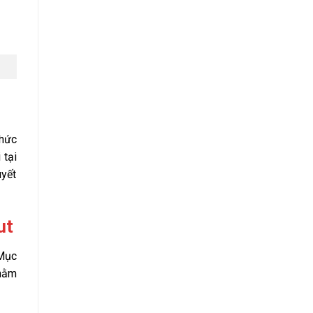
chức
 tại
uyết
ut
 Mục
nhằm