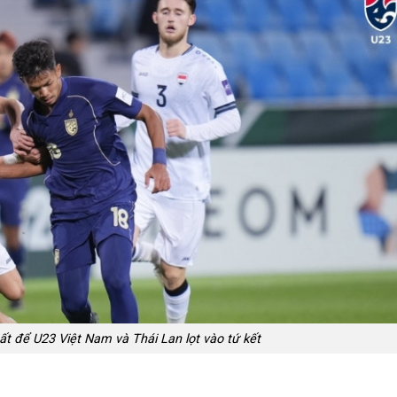
hất để U23 Việt Nam và Thái Lan lọt vào tứ kết