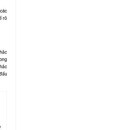
 các
ế rõ
chắc
rong
khắc
 đấu
ở