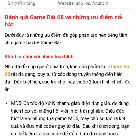
Hỗ trợ nền tảng
Website, app ios, Android
Đánh giá Game Bài 68 về những ưu điểm nổi
bật
Dưới đây là những ưu điểm đã góp phần tạo nên tiếng tăm
cho game bài 68 Game Bài:
Kho trò chơi với nhiều loại hình
Như đã đề cập qua ở phía trên, kho sản phẩm tại
Game Bài
68
rất đa dạng, quy tụ từ các dòng truyền thống đến hiện
đại. Đặc biệt hơn, các trò chơi này thuộc 2 loại hình chính, đó
là:
MD5: Có tốc độ xử lý nhanh, giao diện đơn giản, dễ dùng,
thích hợp với những hội viên mới trải nghiệm. Điều đặc
biệt là với những tựa game MD5, máy chủ sẽ tạo ra kết
quả và đưa mã code ngay từ đầu. Sau khi chơi xong, bạn
có thể kiểm tra mã code để đảm bảo độ minh bạch.