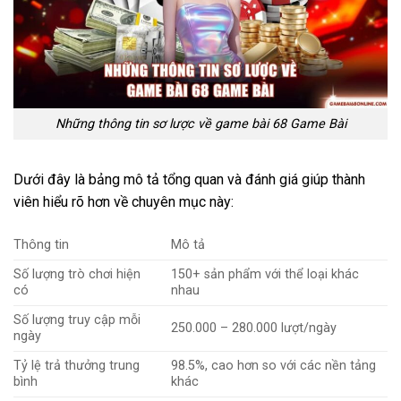
Những thông tin sơ lược về game bài 68 Game Bài
Dưới đây là bảng mô tả tổng quan và đánh giá giúp thành
viên hiểu rõ hơn về chuyên mục này:
Thông tin
Mô tả
Số lượng trò chơi hiện
150+ sản phẩm với thể loại khác
có
nhau
Số lượng truy cập mỗi
250.000 – 280.000 lượt/ngày
ngày
Tỷ lệ trả thưởng trung
98.5%, cao hơn so với các nền tảng
bình
khác