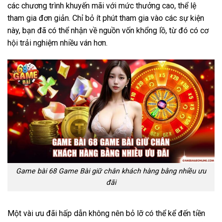
các chương trình khuyến mãi với mức thưởng cao, thể lệ
tham gia đơn giản. Chỉ bỏ ít phút tham gia vào các sự kiện
này, bạn đã có thể nhận về nguồn vốn khổng lồ, từ đó có cơ
hội trải nghiệm nhiều ván hơn.
Game bài 68 Game Bài giữ chân khách hàng bằng nhiều ưu
đãi
Một vài ưu đãi hấp dẫn không nên bỏ lỡ có thể kể đến tiền