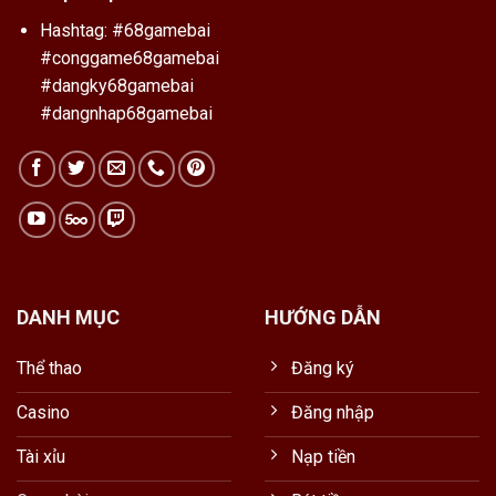
Hashtag: #68gamebai
#conggame68gamebai
#dangky68gamebai
#dangnhap68gamebai
DANH MỤC
HƯỚNG DẪN
Thể thao
Đăng ký
Casino
Đăng nhập
Tài xỉu
Nạp tiền