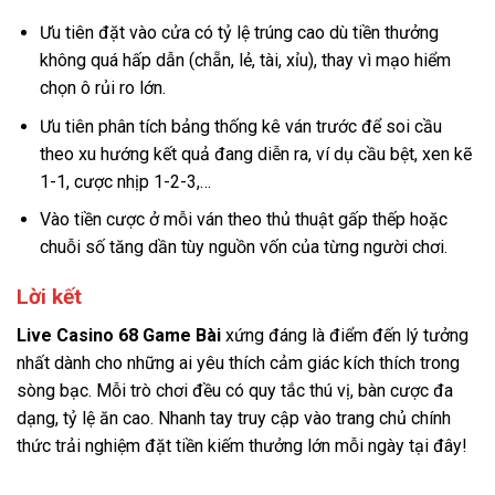
Ưu tiên đặt vào cửa có tỷ lệ trúng cao dù tiền thưởng
không quá hấp dẫn (chẵn, lẻ, tài, xỉu), thay vì mạo hiểm
chọn ô rủi ro lớn.
Ưu tiên phân tích bảng thống kê ván trước để soi cầu
theo xu hướng kết quả đang diễn ra, ví dụ cầu bệt, xen kẽ
1-1, cược nhịp 1-2-3,…
Vào tiền cược ở mỗi ván theo thủ thuật gấp thếp hoặc
chuỗi số tăng dần tùy nguồn vốn của từng người chơi.
Lời kết
Live Casino 68 Game Bài
xứng đáng là điểm đến lý tưởng
nhất dành cho những ai yêu thích cảm giác kích thích trong
sòng bạc. Mỗi trò chơi đều có quy tắc thú vị, bàn cược đa
dạng, tỷ lệ ăn cao. Nhanh tay truy cập vào trang chủ chính
thức trải nghiệm đặt tiền kiếm thưởng lớn mỗi ngày tại đây!