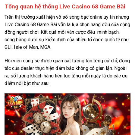
Tổng quan hệ thống Live Casino 68 Game Bài
Trên thị trường xuất hiện vô số sòng bạc online uy tín nhưng
Live Casino 68 Game Bài vẫn là lựa chọn hàng đầu của cộng
đồng người chơi. Kết quả mỗi ván cược đều minh bạch,
công bằng dưới sự kiểm định của nhiều tổ chức quốc tế như
GLI, Isle of Man, MGA.
Hội viên cũng sẽ được quan sát tường tận từng cử chỉ, động
tác của dealer thực hiện đảm bảo không có gian lận. Ngoài
ra, số lượng khách hàng liên tục tăng mỗi ngày là do các ưu
điểm nổi bật như sau: