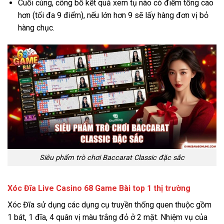
Cuối cùng, công bố kết quả xem tụ nào có điểm tổng cao
hơn (tối đa 9 điểm), nếu lớn hơn 9 sẽ lấy hàng đơn vị bỏ
hàng chục.
Siêu phẩm trò chơi Baccarat Classic đặc sắc
Xóc Đĩa Live Casino 68 Game Bài top 1 thị trường
Xóc Đĩa sử dụng các dụng cụ truyền thống quen thuộc gồm
1 bát, 1 đĩa, 4 quân vị màu trắng đỏ ở 2 mặt. Nhiệm vụ của