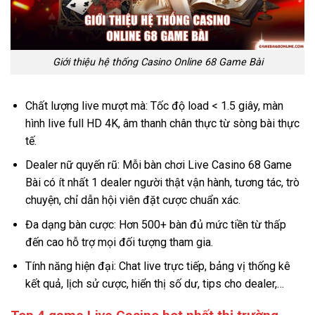
Giới thiệu hệ thống Casino Online 68 Game Bài
Chất lượng live mượt mà: Tốc độ load < 1.5 giây, màn
hình live full HD 4K, âm thanh chân thực từ sòng bài thực
tế.
Dealer nữ quyến rũ: Mỗi bàn chơi Live Casino 68 Game
Bài có ít nhất 1 dealer người thật vận hành, tương tác, trò
chuyện, chỉ dẫn hội viên đặt cược chuẩn xác.
Đa dạng bàn cược: Hơn 500+ bàn đủ mức tiền từ thấp
đến cao hỗ trợ mọi đối tượng tham gia.
Tính năng hiện đại: Chat live trực tiếp, bảng vị thống kê
kết quả, lịch sử cược, hiển thị số dư, tips cho dealer,…