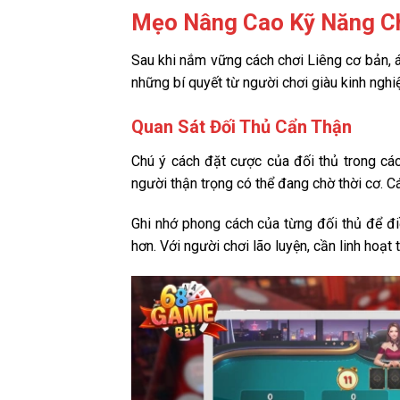
Mẹo Nâng Cao Kỹ Năng Ch
Sau khi nắm vững cách chơi Liêng cơ bản, á
những bí quyết từ người chơi giàu kinh nghi
Quan Sát Đối Thủ Cẩn Thận
Chú ý cách đặt cược của đối thủ trong các
người thận trọng có thể đang chờ thời cơ. C
Ghi nhớ phong cách của từng đối thủ để điề
hơn. Với người chơi lão luyện, cần linh hoạt