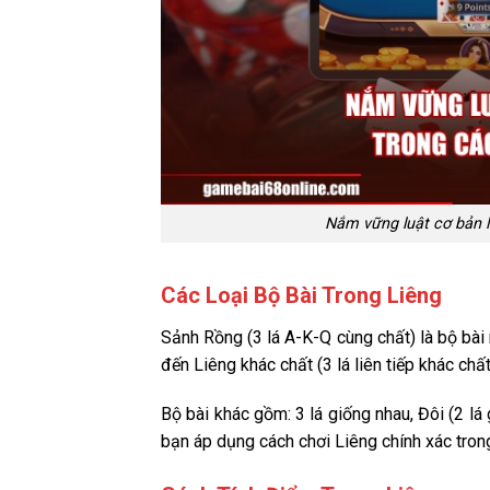
Nắm vững luật cơ bản l
Các Loại Bộ Bài Trong Liêng
Sảnh Rồng (3 lá A-K-Q cùng chất) là bộ bài m
đến Liêng khác chất (3 lá liên tiếp khác chất
Bộ bài khác gồm: 3 lá giống nhau, Đôi (2 lá 
bạn áp dụng cách chơi Liêng chính xác tron