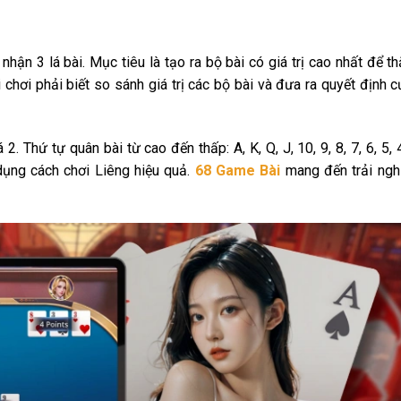
hận 3 lá bài. Mục tiêu là tạo ra bộ bài có giá trị cao nhất để t
 chơi phải biết so sánh giá trị các bộ bài và đưa ra quyết định 
2. Thứ tự quân bài từ cao đến thấp: A, K, Q, J, 10, 9, 8, 7, 6, 5, 4
 dụng cách chơi Liêng hiệu quả.
68 Game Bài
mang đến trải ngh