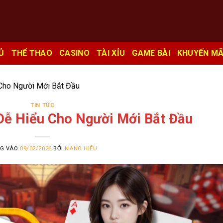
Ủ
THỂ THAO
CASINO
TÀI XỈU
GAME BÀI
KHUYẾN MÃ
 Cho Người Mới Bắt Đầu
TIN TỨC
Dễ Hiểu Cho Người Mới Bắt Đầu
G VÀO
09/02/2026
BỞI
NANO HIẾU